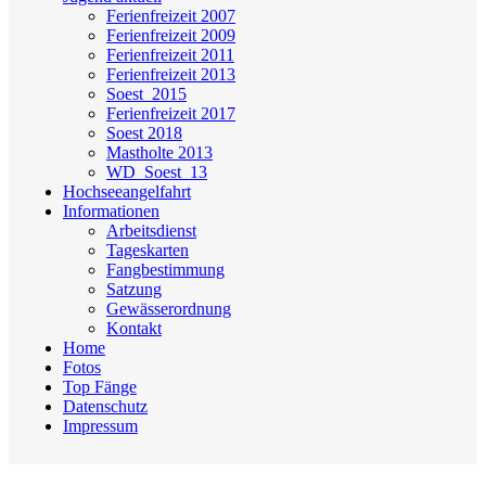
Ferienfreizeit 2007
Ferienfreizeit 2009
Ferienfreizeit 2011
Ferienfreizeit 2013
Soest_2015
Ferienfreizeit 2017
Soest 2018
Mastholte 2013
WD_Soest_13
Hochseeangelfahrt
Informationen
Arbeitsdienst
Tageskarten
Fangbestimmung
Satzung
Gewässerordnung
Kontakt
Home
Fotos
Top Fänge
Datenschutz
Impressum