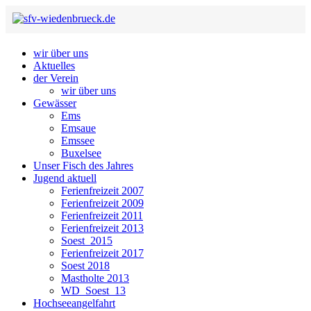
wir über uns
Aktuelles
der Verein
wir über uns
Gewässer
Ems
Emsaue
Emssee
Buxelsee
Unser Fisch des Jahres
Jugend aktuell
Ferienfreizeit 2007
Ferienfreizeit 2009
Ferienfreizeit 2011
Ferienfreizeit 2013
Soest_2015
Ferienfreizeit 2017
Soest 2018
Mastholte 2013
WD_Soest_13
Hochseeangelfahrt