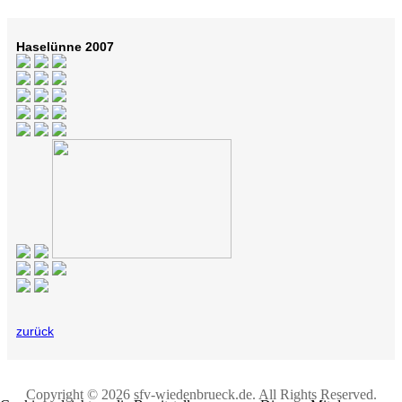
Haselünne 2007
zurück
Copyright © 2026 sfv-wiedenbrueck.de. All Rights Reserved.