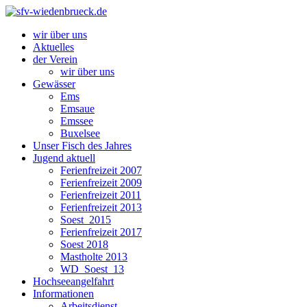
wir über uns
Aktuelles
der Verein
wir über uns
Gewässer
Ems
Emsaue
Emssee
Buxelsee
Unser Fisch des Jahres
Jugend aktuell
Ferienfreizeit 2007
Ferienfreizeit 2009
Ferienfreizeit 2011
Ferienfreizeit 2013
Soest_2015
Ferienfreizeit 2017
Soest 2018
Mastholte 2013
WD_Soest_13
Hochseeangelfahrt
Informationen
Arbeitsdienst