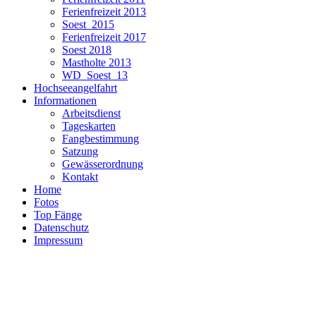
Ferienfreizeit 2013
Soest_2015
Ferienfreizeit 2017
Soest 2018
Mastholte 2013
WD_Soest_13
Hochseeangelfahrt
Informationen
Arbeitsdienst
Tageskarten
Fangbestimmung
Satzung
Gewässerordnung
Kontakt
Home
Fotos
Top Fänge
Datenschutz
Impressum