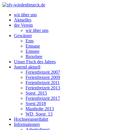
wir über uns
Aktuelles
der Verein
wir über uns
Gewässer
Ems
Emsaue
Emssee
Buxelsee
Unser Fisch des Jahres
Jugend aktuell
Ferienfreizeit 2007
Ferienfreizeit 2009
Ferienfreizeit 2011
Ferienfreizeit 2013
Soest_2015
Ferienfreizeit 2017
Soest 2018
Mastholte 2013
WD_Soest_13
Hochseeangelfahrt
Informationen
Arbeitsdienst