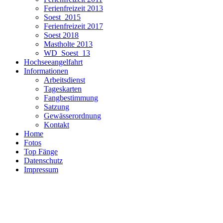
Ferienfreizeit 2013
Soest_2015
Ferienfreizeit 2017
Soest 2018
Mastholte 2013
WD_Soest_13
Hochseeangelfahrt
Informationen
Arbeitsdienst
Tageskarten
Fangbestimmung
Satzung
Gewässerordnung
Kontakt
Home
Fotos
Top Fänge
Datenschutz
Impressum