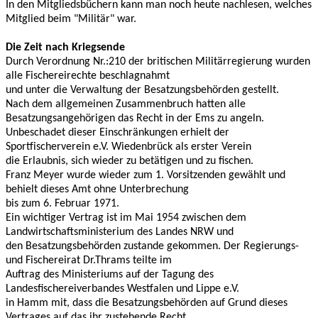
In den Mitgliedsbüchern kann man noch heute nachlesen, welches
Mitglied beim "Militär" war.
Die Zeit nach Kriegsende
Durch Verordnung Nr.:210 der britischen Militärregierung wurden
alle Fischereirechte beschlagnahmt
und unter die Verwaltung der Besatzungsbehörden gestellt.
Nach dem allgemeinen Zusammenbruch hatten alle
Besatzungsangehörigen das Recht in der Ems zu angeln.
Unbeschadet dieser Einschränkungen erhielt der
Sportfischerverein e.V. Wiedenbrück als erster Verein
die Erlaubnis, sich wieder zu betätigen und zu fischen.
Franz Meyer wurde wieder zum 1. Vorsitzenden gewählt und
behielt dieses Amt ohne Unterbrechung
bis zum 6. Februar 1971.
Ein wichtiger Vertrag ist im Mai 1954 zwischen dem
Landwirtschaftsministerium des Landes NRW und
den Besatzungsbehörden zustande gekommen. Der Regierungs-
und Fischereirat Dr.Thrams teilte im
Auftrag des Ministeriums auf der Tagung des
Landesfischereiverbandes Westfalen und Lippe e.V.
in Hamm mit, dass die Besatzungsbehörden auf Grund dieses
Vertrages auf das ihr zustehende Recht