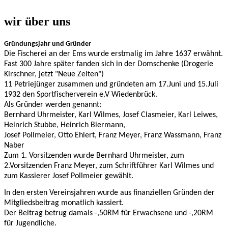
wir über uns
Gründungsjahr und Gründer
Die Fischerei an der Ems wurde erstmalig im Jahre 1637 erwähnt.
Fast 300 Jahre später fanden sich in der Domschenke (Drogerie
Kirschner, jetzt "Neue Zeiten")
11 Petriejünger zusammen und gründeten am 17.Juni und 15.Juli
1932 den Sportfischerverein e.V Wiedenbrück.
Als Gründer werden genannt:
Bernhard Uhrmeister, Karl Wilmes, Josef Clasmeier, Karl Leiwes,
Heinrich Stubbe, Heinrich Biermann,
Josef Pollmeier, Otto Ehlert, Franz Meyer, Franz Wassmann, Franz
Naber
Zum 1. Vorsitzenden wurde Bernhard Uhrmeister, zum
2.Vorsitzenden Franz Meyer, zum Schriftführer Karl Wilmes und
zum Kassierer Josef Pollmeier gewählt.
In den ersten Vereinsjahren wurde aus finanziellen Gründen der
Mitgliedsbeitrag monatlich kassiert.
Der Beitrag betrug damals -,50RM für Erwachsene und -,20RM
für Jugendliche.