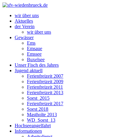
wir über uns
Aktuelles
der Verein
wir über uns
Gewässer
Ems
Emsaue
Emssee
Buxelsee
Unser Fisch des Jahres
Jugend aktuell
Ferienfreizeit 2007
Ferienfreizeit 2009
Ferienfreizeit 2011
Ferienfreizeit 2013
Soest_2015
Ferienfreizeit 2017
Soest 2018
Mastholte 2013
WD_Soest_13
Hochseeangelfahrt
Informationen
Arbeitsdienst