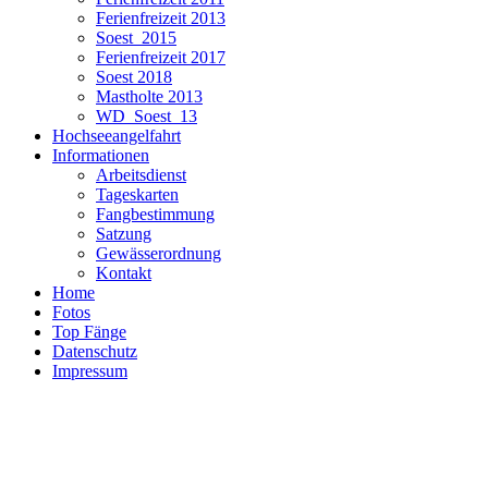
Ferienfreizeit 2013
Soest_2015
Ferienfreizeit 2017
Soest 2018
Mastholte 2013
WD_Soest_13
Hochseeangelfahrt
Informationen
Arbeitsdienst
Tageskarten
Fangbestimmung
Satzung
Gewässerordnung
Kontakt
Home
Fotos
Top Fänge
Datenschutz
Impressum