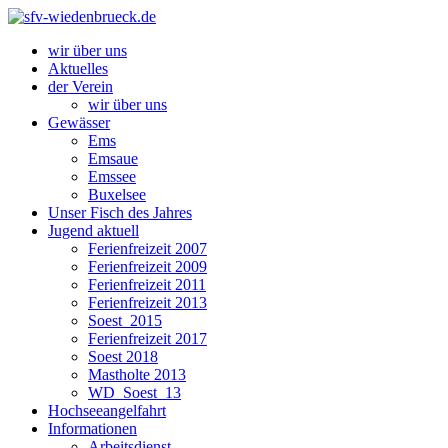
wir über uns
Aktuelles
der Verein
wir über uns
Gewässer
Ems
Emsaue
Emssee
Buxelsee
Unser Fisch des Jahres
Jugend aktuell
Ferienfreizeit 2007
Ferienfreizeit 2009
Ferienfreizeit 2011
Ferienfreizeit 2013
Soest_2015
Ferienfreizeit 2017
Soest 2018
Mastholte 2013
WD_Soest_13
Hochseeangelfahrt
Informationen
Arbeitsdienst