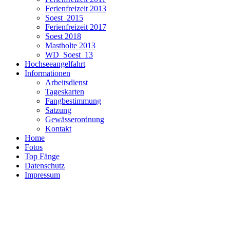
Ferienfreizeit 2013
Soest_2015
Ferienfreizeit 2017
Soest 2018
Mastholte 2013
WD_Soest_13
Hochseeangelfahrt
Informationen
Arbeitsdienst
Tageskarten
Fangbestimmung
Satzung
Gewässerordnung
Kontakt
Home
Fotos
Top Fänge
Datenschutz
Impressum